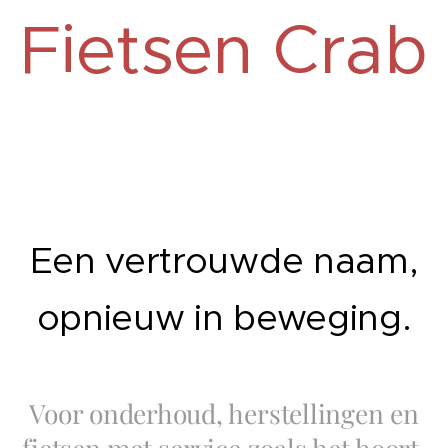
Fietsen Crab
Een vertrouwde naam,
opnieuw in beweging.
Voor onderhoud, herstellingen en
fietsen met service zoals het hoort.